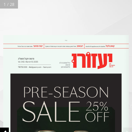
1 / 28