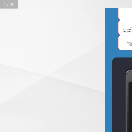
1 / 20